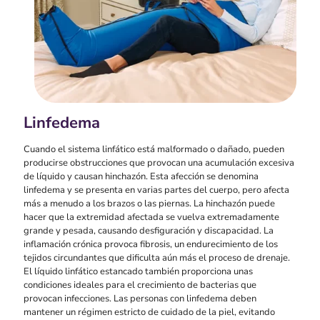
Linfedema
Cuando el sistema linfático está malformado o dañado, pueden
producirse obstrucciones que provocan una acumulación excesiva
de líquido y causan hinchazón. Esta afección se denomina
linfedema y se presenta en varias partes del cuerpo, pero afecta
más a menudo a los brazos o las piernas. La hinchazón puede
hacer que la extremidad afectada se vuelva extremadamente
grande y pesada, causando desfiguración y discapacidad. La
inflamación crónica provoca fibrosis, un endurecimiento de los
tejidos circundantes que dificulta aún más el proceso de drenaje.
El líquido linfático estancado también proporciona unas
condiciones ideales para el crecimiento de bacterias que
provocan infecciones. Las personas con linfedema deben
mantener un régimen estricto de cuidado de la piel, evitando