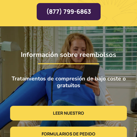
(877) 799-6863
Información sobre reembolsos
Tratamientos de compresión de bajo coste o
gratuitos
LEER NUESTRO
FORMULARIOS DE PEDIDO