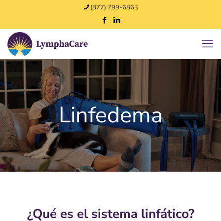
(877) 799-6863
Linfedema
¿Qué es el sistema linfático?